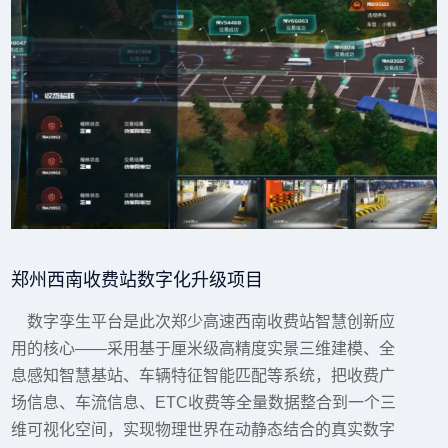
郑州西南收费站数字化升级项目
数字孪生平台是此次郑少高速西南收费站智慧创新应
用的核心——采用基于厘米级高精度实景三维建模、全
息感知智慧基站、车辆特征智能匹配等系统，把收费广
场信息、车流信息、ETC收费等全量数据整合到一个三
维可视化空间，实现物理世界在动静态结合的真实数字