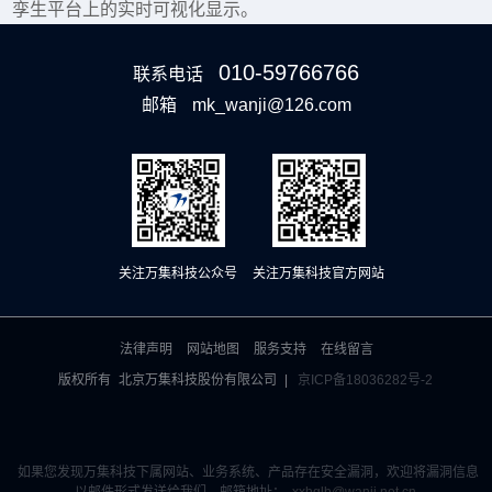
孪生平台上的实时可视化显示。
010-59766766
联系电话
邮箱
mk_wanji@126.com
关注万集科技公众号
关注万集科技官方网站
法律声明
网站地图
服务支持
在线留言
版权所有
北京万集科技股份有限公司
|
京ICP备18036282号-2
如果您发现万集科技下属网站、业务系统、产品存在安全漏洞，欢迎将漏洞信息
以邮件形式发送给我们，邮箱地址：
xxhglb@wanji.net.cn