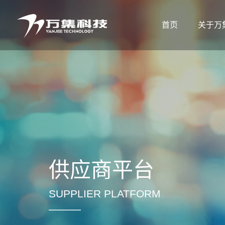
首页
关于万
供应商平台
SUPPLIER PLATFORM