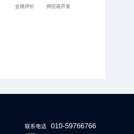
方
业绩评价
供应商开发
010-59766766
联系电话