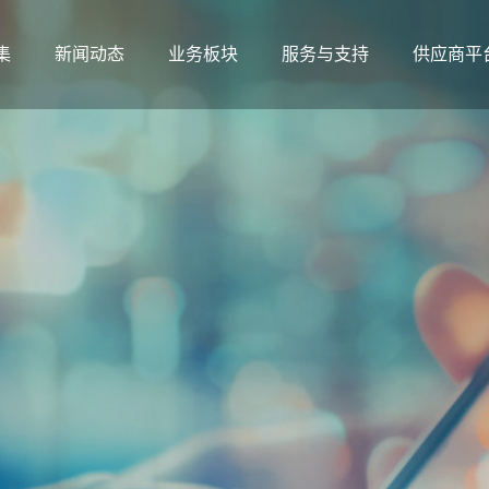
集
新闻动态
业务板块
服务与支持
供应商平