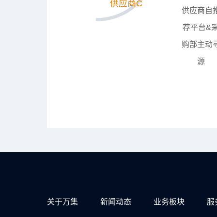
供应商C
供应商自
荐平台&
购部主动
源
关于万集
新闻动态
业务板块
服