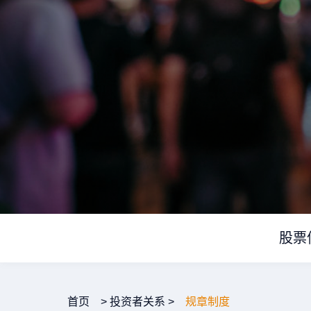
股票
首页
>
投资者关系
>
规章制度