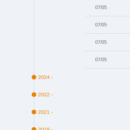
07/05
07/05
07/05
07/05
2024 -
2022 -
2021 -
2019 -