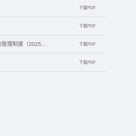
下载PDF
下载PDF
万集科技：董事和高级管理人员持有本公司股份及其变动管理制度（2025年7月）
下载PDF
下载PDF