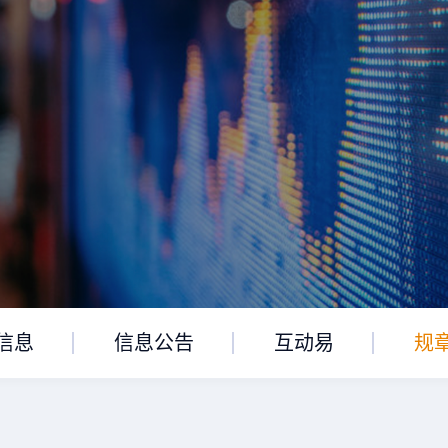
信息
信息公告
互动易
规