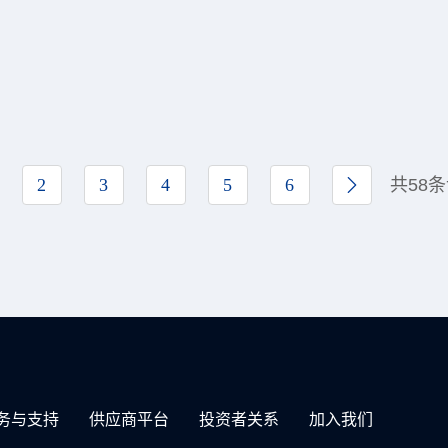
2
3
4
5
6
共58
务与支持
供应商平台
投资者关系
加入我们