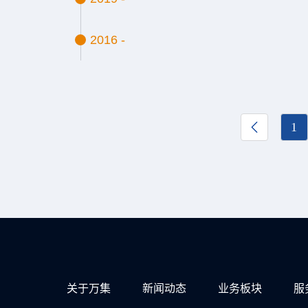
2016 -
1
关于万集
新闻动态
业务板块
服