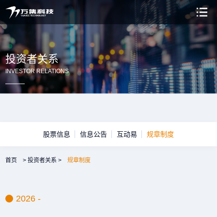
投资者关系
INVESTOR RELATIONS
股票信息
信息公告
互动易
规章制度
首页
>
投资者关系
>
规章制度
2026 -