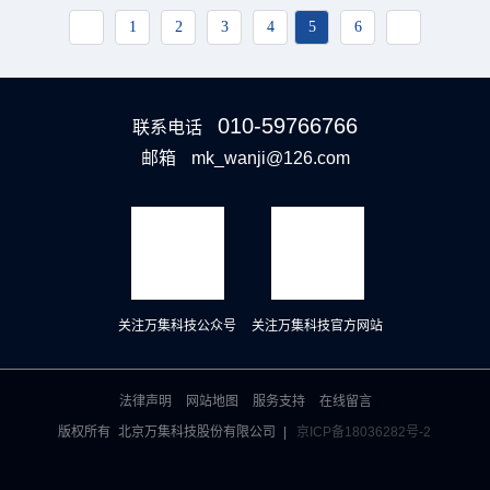
1
2
3
4
5
6
010-59766766
联系电话
邮箱
mk_wanji@126.com
关注万集科技公众号
关注万集科技官方网站
法律声明
网站地图
服务支持
在线留言
版权所有
北京万集科技股份有限公司
|
京ICP备18036282号-2