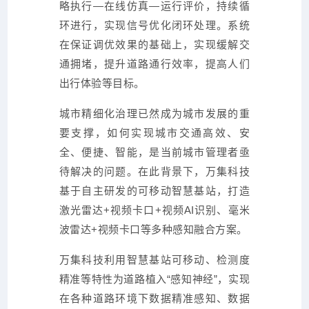
略执行—在线仿真—运行评价，持续循
环进行，实现信号优化闭环处理。系统
在保证调优效果的基础上，实现缓解交
通拥堵，提升道路通行效率，提高人们
出行体验等目标。
城市精细化治理已然成为城市发展的重
要支撑，如何实现城市交通高效、安
全、便捷、智能，是当前城市管理者亟
待解决的问题。在此背景下，万集科技
基于自主研发的
可移动智慧基站，打造
激光雷达+视频卡口+视频AI识别、毫米
波雷达+视频卡口等多种感知融合方案。
万集科技利用智慧基站可移动、检测度
精准等特性为道路植入“感
知神经”，实现
在各种道路环境下数据精准感知、数据