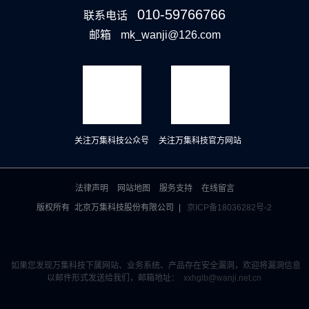
010-59766766
联系电话
邮箱
mk_wanji@126.com
关注万集科技公众号
关注万集科技官方网站
法律声明
网站地图
服务支持
在线留言
版权所有
北京万集科技股份有限公司
|
京ICP备18036282号-2
如果您发现万集科技下属网站、业务系统、产品存在安全漏洞，欢迎将漏洞信息
以邮件形式发送给我们，邮箱地址：
xxhglb@wanji.net.cn