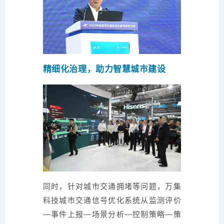
精细化治理，助力智慧城市建设
同时，针对城市交通拥堵等问题，万集
科技城市交通信号优化系统从监测评价
—
事件
上报—场景分析—控制策略—策