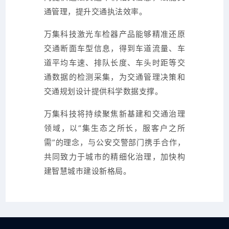
通管理，提升交通执法效率。
万集科技激光车检器产品能够精准还原
交通断面车型信息，得到车道流量、车
道平均车速、排队长度、车头时距等交
通数据的检测采集，为交通管理决策和
交通规划设计提供科学数据支撑。
万集科技将持续聚焦新基建和交通治理
领域，以“集生态之所长，服客户之所
需”的理念，与公安交警部门携手合作，
共同致力于城市的精细化治理，加快构
建智慧城市建设新格局。