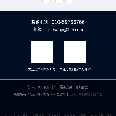
010-59766766
联系电话
邮箱
mk_wanji@126.com
关注万集科技公众号
关注万集科技官方网站
法律声明
网站地图
服务支持
在线留言
版权所有
北京万集科技股份有限公司
|
京ICP备18036282号-2