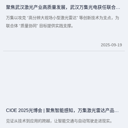
聚焦武汉激光产业高质量发展，武汉万集光电获任联合体副理事长单位
万集以攻克 “高分辨大视场小型激光雷达” 等创新技术为支点，为
联合体 “质量协同” 目标提供实践支撑。
2025-09-19
CIOE 2025光博会 | 聚焦智能感知，万集激光雷达产品矩阵亮相
见证从技术到应用的跨越，让智能交通与自动驾驶走进现实。