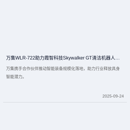
万集WLR-722助力霞智科技Skywalker GT清洁机器人亮相德国柏林CMS展
万集携手合作伙伴推动智能装备规模化落地，助力行业释放具身
智能潜力。
2025-09-24